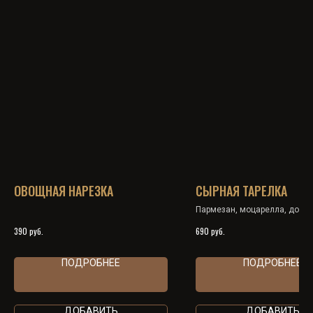
ОВОЩНАЯ НАРЕЗКА
СЫРНАЯ ТАРЕЛКА
Пармезан, моцарелла, дор-б
косичка, мёд, грецкий орех
руб.
руб.
390
690
ПОДРОБНЕЕ
ПОДРОБНЕЕ
ДОБАВИТЬ
ДОБАВИТЬ