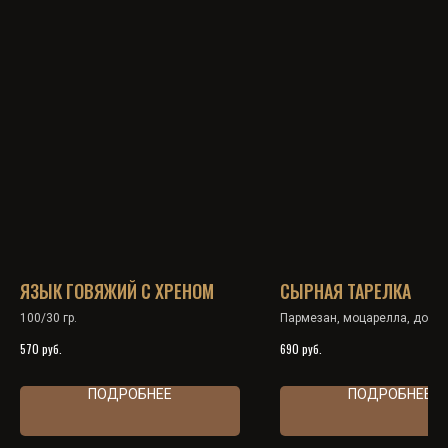
ЯЗЫК ГОВЯЖИЙ С ХРЕНОМ
СЫРНАЯ ТАРЕЛКА
100/30 гр.
Пармезан, моцарелла, дор-б
косичка, мёд, грецкий орех
руб.
руб.
570
690
ПОДРОБНЕЕ
ПОДРОБНЕЕ