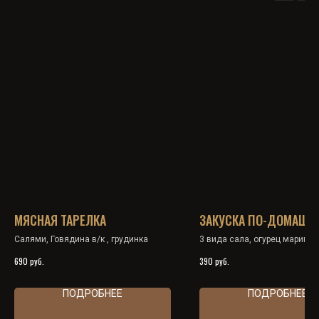
МЯСНАЯ ТАРЕЛКА
ЗАКУСКА ПО-ДОМАШН
Салями, Говядина в/к , грудинка
3 вида сала, огурец марино
чеснок, горчица
руб.
руб.
690
390
ПОДРОБНЕЕ
ПОДРОБНЕЕ