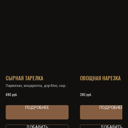
СЫРНАЯ ТАРЕЛКА
ОВОЩНАЯ НАРЕЗКА
Пармезан, моцарелла, дор-блю, сыр
косичка, мёд, грецкий орех
руб.
руб.
690
390
ПОДРОБНЕЕ
ПОДРОБНЕЕ
ДОБАВИТЬ
ДОБАВИТЬ