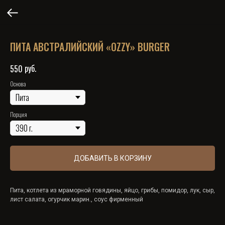
ПИТА АВСТРАЛИЙСКИЙ «OZZY» BURGER
руб.
550
Основа
Порция
ДОБАВИТЬ В КОРЗИНУ
Пита, котлета из мраморной говядины, яйцо, грибы, помидор, лук, сыр,
лист салата, огурчик марин., соус фирменный