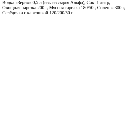
Водка «Зерно» 0,5 л (изг. из сырья Альфа), Сок 1 литр,
Овощная нарезка 200 г, Мясная тарелка 180/50г, Соленья 300 г,
Селёдочка с картошкой 120/200/50 г