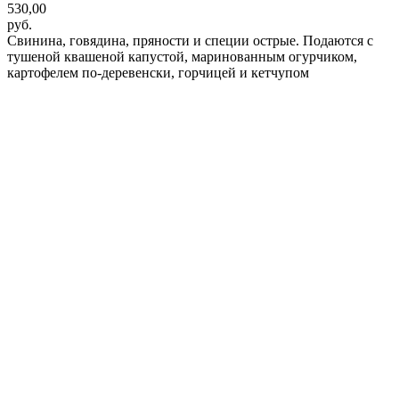
530,00
руб.
Свинина, говядина, пряности и специи острые. Подаются с
тушеной квашеной капустой, маринованным огурчиком,
картофелем по-деревенски, горчицей и кетчупом