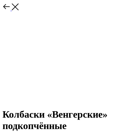
Колбаски «Венгерские»
подкопчённые