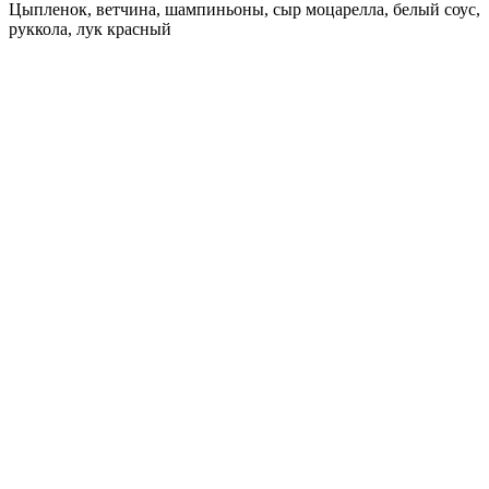
Цыпленок, ветчина, шампиньоны, сыр моцарелла, белый соус,
руккола, лук красный