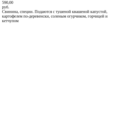
590,00
руб.
Свинина, специи. Подаются с тушеной квашеной капустой,
картофелем по-деревенски, соленым огурчиком, горчицей и
кетчупом