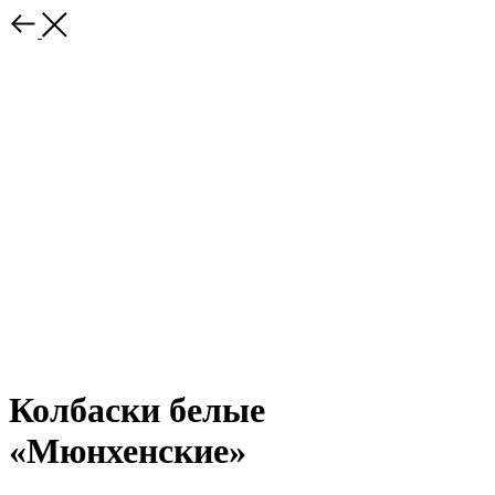
Колбаски белые
«Мюнхенские»