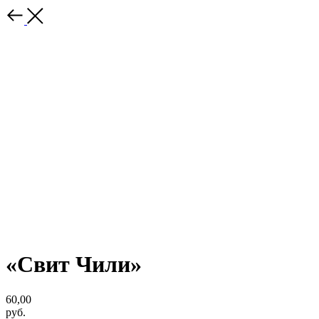
«Свит Чили»
60,00
руб.